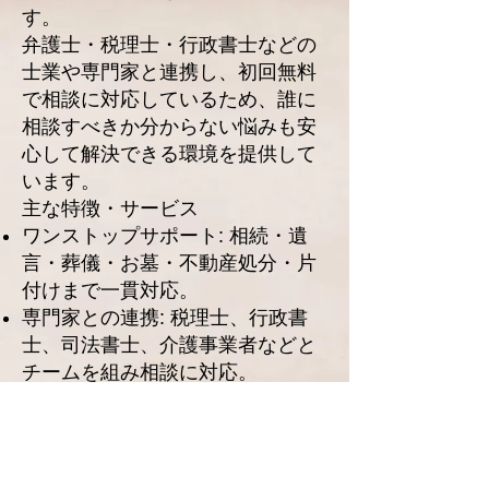
す。
弁護士・税理士・行政書士などの
士業や専門家と連携し、初回無料
で相談に対応しているため、誰に
相談すべきか分からない悩みも安
心して解決できる環境を提供して
います。
主な特徴・サービス
ワンストップサポート: 相続・遺
言・葬儀・お墓・不動産処分・片
付けまで一貫対応。
専門家との連携: 税理士、行政書
士、司法書士、介護事業者などと
チームを組み相談に対応。
全国ネットワーク: 加盟店が全国に
あるため、遠方の実家の問題も対
応可能。
シニアライフカウンセラーが在籍: